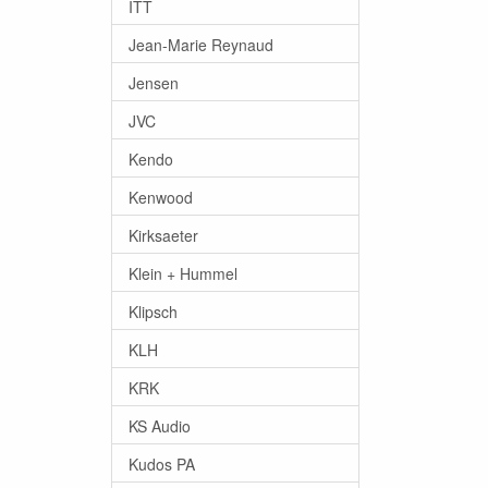
ITT
Jean-Marie Reynaud
Jensen
JVC
Kendo
Kenwood
Kirksaeter
Klein + Hummel
Klipsch
KLH
KRK
KS Audio
Kudos PA