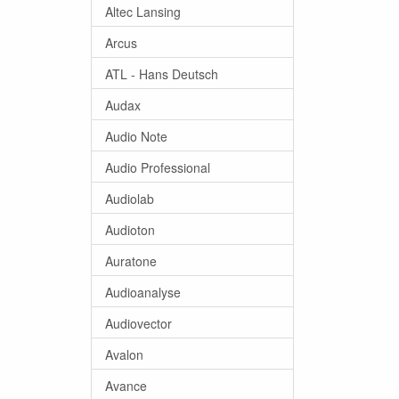
Altec Lansing
Arcus
ATL - Hans Deutsch
Audax
Audio Note
Audio Professional
Audiolab
Audioton
Auratone
Audioanalyse
Audiovector
Avalon
Avance