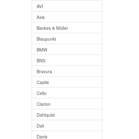
AVI
Axis
Backes & Müller
Blaupunkt
BMW
BNS
Bravura
Castle
Cello
Clarion
Dahlquist
Dali
Davis