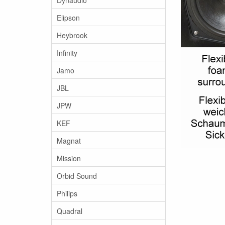
Elipson
Heybrook
Infinity
Jamo
JBL
JPW
KEF
Magnat
Mission
Orbid Sound
Philips
Quadral