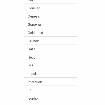
Genelec
Genesis
Genexxa
Goldmund
Grundig
HAES
Heco
IMF
Impulse
Interaudio
IQ
Isophon