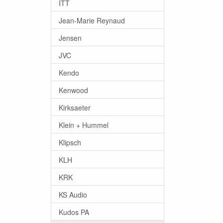
ITT
Jean-Marie Reynaud
Jensen
JVC
Kendo
Kenwood
Kirksaeter
Klein + Hummel
Klipsch
KLH
KRK
KS Audio
Kudos PA