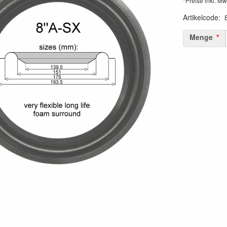
*Preise inkl. Mw
Artikelcode
:
Menge