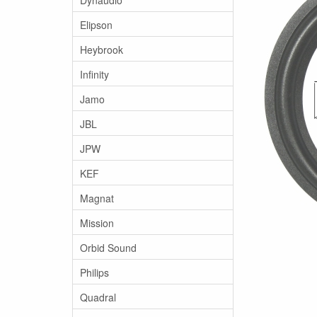
Elipson
Heybrook
Infinity
Jamo
JBL
JPW
KEF
Magnat
Mission
Orbid Sound
Philips
Quadral