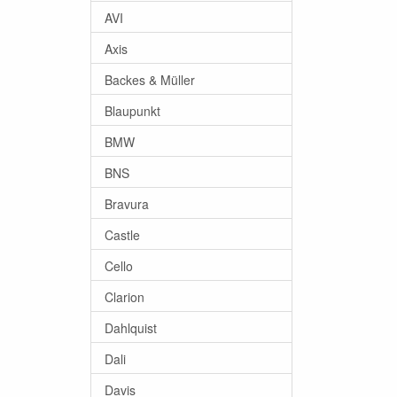
AVI
Axis
Backes & Müller
Blaupunkt
BMW
BNS
Bravura
Castle
Cello
Clarion
Dahlquist
Dali
Davis