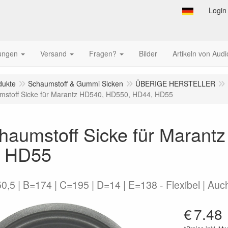
Login
tungen
Versand
Fragen?
Bilder
Artikeln von Audi
dukte
Schaumstoff & Gummi Sicken
ÜBERIGE HERSTELLER
mstoff Sicke für Marantz HD540, HD550, HD44, HD55
chaumstoff Sicke für Maran
 HD55
,5 | B=174 | C=195 | D=14 | E=138 - Flexibel | Au
€
7.48