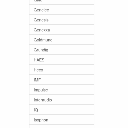
Genelec
Genesis
Genexxa
Goldmund
Grundig
HAES
Heco
IMF
Impulse
Interaudio
IQ
Isophon