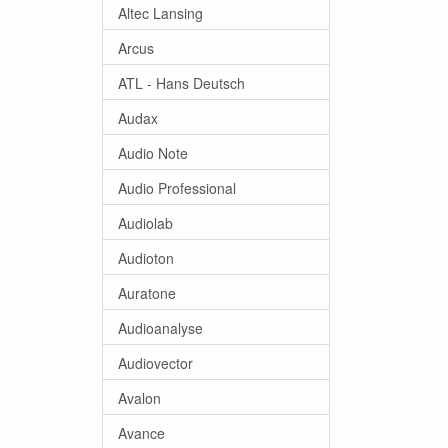
Altec Lansing
Arcus
ATL - Hans Deutsch
Audax
Audio Note
Audio Professional
Audiolab
Audioton
Auratone
Audioanalyse
Audiovector
Avalon
Avance