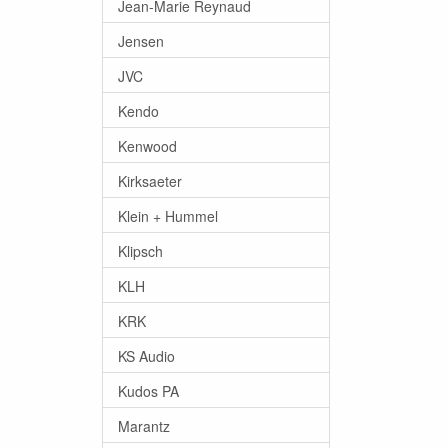
Jean-Marie Reynaud
Jensen
JVC
Kendo
Kenwood
Kirksaeter
Klein + Hummel
Klipsch
KLH
KRK
KS Audio
Kudos PA
Marantz