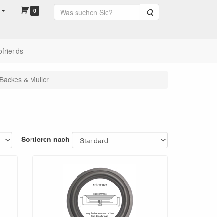
0
Suche
ofriends
Backes & Müller
Sortieren nach