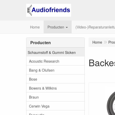
Home
Producten
(Video-)Reparaturanlei
Producten
Home
Pro
Schaumstoff & Gummi Sicken
Backe
Acoustic Research
Bang & Olufsen
Bose
Bowers & Wilkins
Braun
Cerwin Vega
Dynaudio