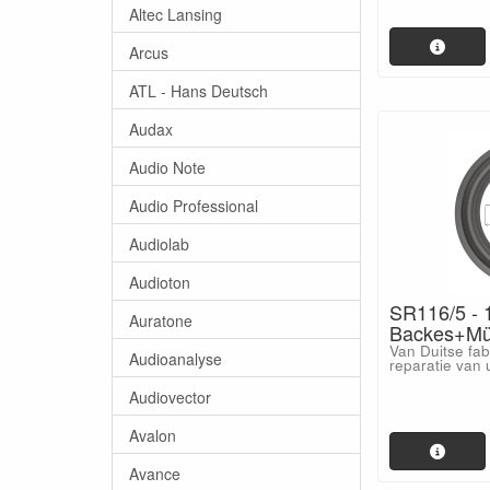
Altec Lansing
Arcus
ATL - Hans Deutsch
Audax
Audio Note
Audio Professional
Audiolab
Audioton
SR116/5 - 1
Auratone
Backes+Mü
Van Duitse fa
Audioanalyse
reparatie van 
Audiovector
Avalon
Avance