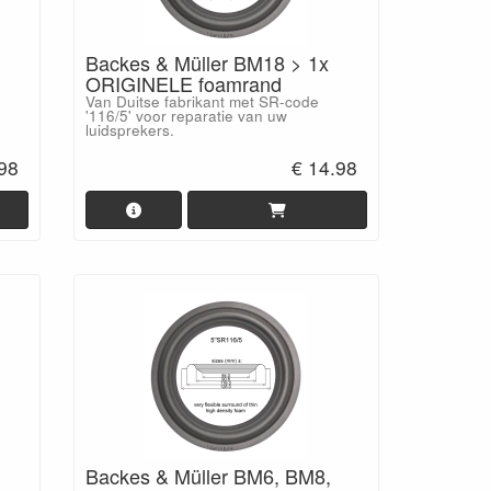
Backes & Müller BM18 > 1x
ORIGINELE foamrand
Van Duitse fabrikant met SR-code
'116/5' voor reparatie van uw
luidsprekers.
.98
€ 14.98
Backes & Müller BM6, BM8,