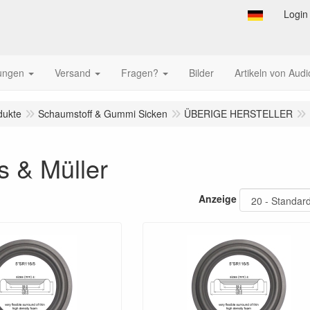
Login
tungen
Versand
Fragen?
Bilder
Artikeln von Audi
dukte
Schaumstoff & Gummi Sicken
ÜBERIGE HERSTELLER
s & Müller
Anzeige