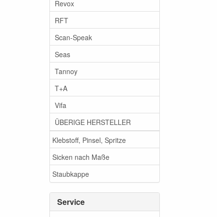
Revox
RFT
Scan-Speak
Seas
Tannoy
T+A
Vifa
ÜBERIGE HERSTELLER
Klebstoff, Pinsel, Spritze
Sicken nach Maße
Staubkappe
Service