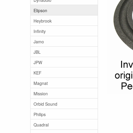
Elipson
Heybrook
Infinity
Jamo
JBL
JPW
KEF
Magnat
Mission
Orbid Sound
Philips
Quadral