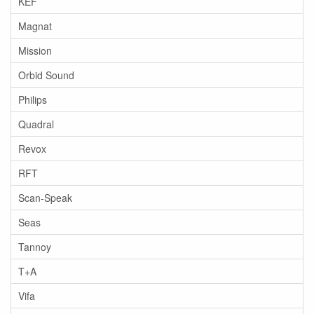
KEF
Magnat
Mission
Orbid Sound
Philips
Quadral
Revox
RFT
Scan-Speak
Seas
Tannoy
T+A
Vifa