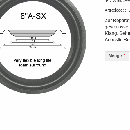
*Preise inkl. Mw
Artikelcode
:
Zur Reparatu
geschlossen
Klang. Sehe
Acoustic Re
Menge