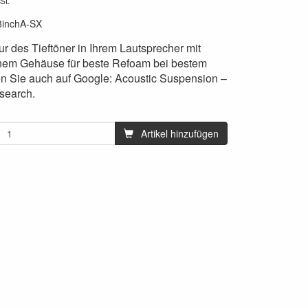
St.
8inchA-SX
r des Tieftöner in Ihrem Lautsprecher mit
em Gehäuse für beste Refoam bei bestem
n Sie auch auf Google: Acoustic Suspension –
search.
Artikel hinzufügen