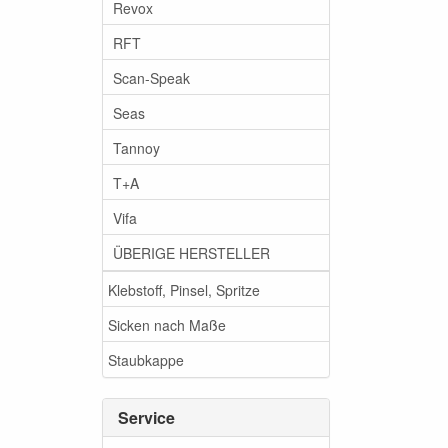
Revox
RFT
Scan-Speak
Seas
Tannoy
T+A
Vifa
ÜBERIGE HERSTELLER
Klebstoff, Pinsel, Spritze
Sicken nach Maße
Staubkappe
Service