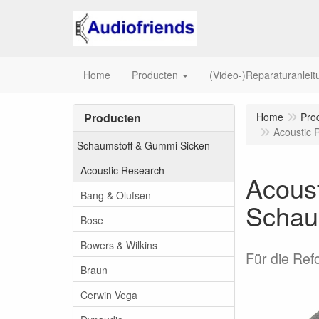
Home
Producten
(Video-)Reparaturanlei
Producten
Home
Pro
Acoustic 
Schaumstoff & Gummi Sicken
Acoustic Research
Acous
Bang & Olufsen
Schau
Bose
Bowers & Wilkins
Für die Ref
Braun
Cerwin Vega