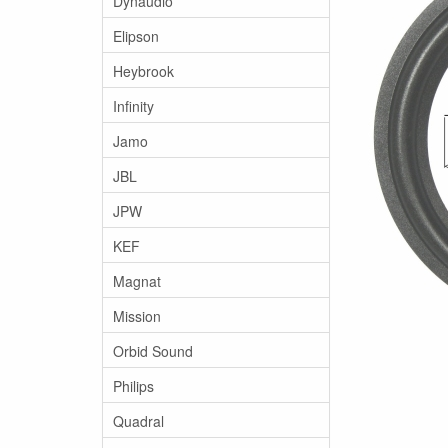
Dynaudio
Elipson
Heybrook
Infinity
Jamo
JBL
JPW
KEF
Magnat
Mission
Orbid Sound
Philips
Quadral