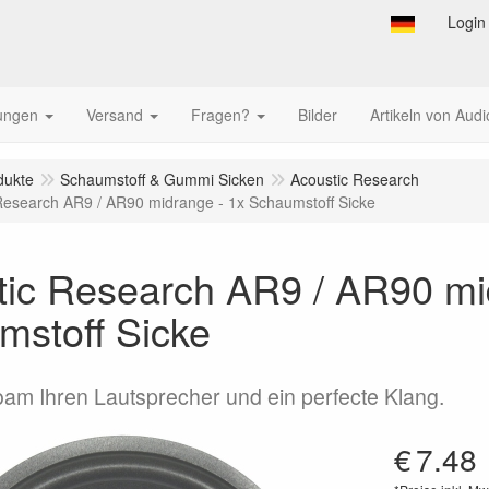
Login
tungen
Versand
Fragen?
Bilder
Artikeln von Audi
dukte
Schaumstoff & Gummi Sicken
Acoustic Research
Research AR9 / AR90 midrange - 1x Schaumstoff Sicke
tic Research AR9 / AR90 mi
mstoff Sicke
oam Ihren Lautsprecher und ein perfecte Klang.
€
7.48