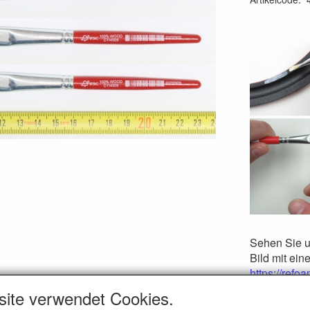
Sehen Sie u
Bild mit ein
https://refoa
Zur Praxis i
site verwendet Cookies.