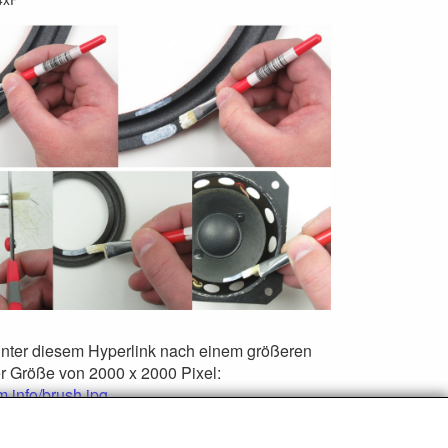
nter diesem Hyperlink nach einem größeren
er Größe von 2000 x 2000 Pixel:
m.info/brush.jpg
.
m Video klicken Sie hier
.