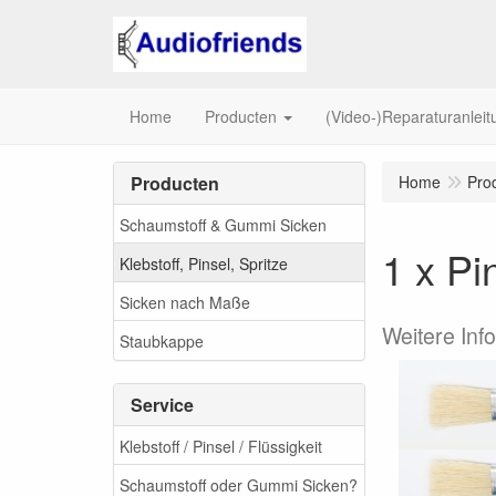
Home
Producten
(Video-)Reparaturanlei
Producten
Home
Pro
Schaumstoff & Gummi Sicken
1 x Pi
Klebstoff, Pinsel, Spritze
Sicken nach Maße
Weitere Inf
Staubkappe
Service
Klebstoff / Pinsel / Flüssigkeit
Schaumstoff oder Gummi Sicken?