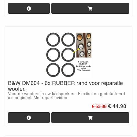
B&W DM604 - 6x RUBBER rand voor reparatie
woofer.
Voor de woofers in uw luidsprekers. Flexibel en gedetailleerd
als origineel. Met repartievideo
€ 44.98
€ 53.88