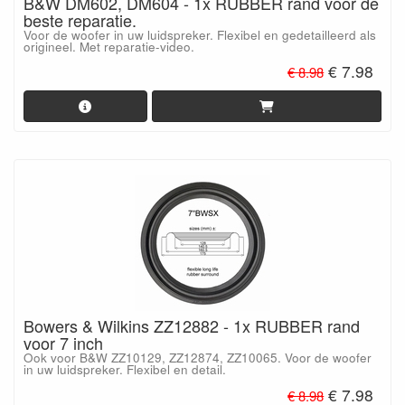
B&W DM602, DM604 - 1x RUBBER rand voor de
beste reparatie.
Voor de woofer in uw luidspreker. Flexibel en gedetailleerd als
origineel. Met reparatie-video.
€ 7.98
€ 8.98
Bowers & Wilkins ZZ12882 - 1x RUBBER rand
voor 7 inch
Ook voor B&W ZZ10129, ZZ12874, ZZ10065. Voor de woofer
in uw luidspreker. Flexibel en detail.
€ 7.98
€ 8.98