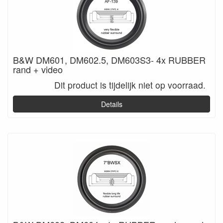
B&W DM601, DM602.5, DM603S3- 4x RUBBER
rand + video
Dit product is tijdelijk niet op voorraad.
Details