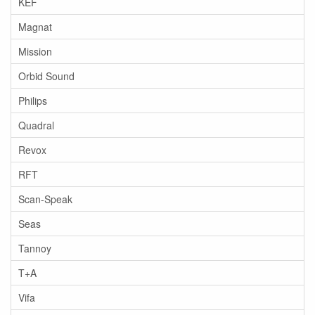
KEF
Magnat
Mission
Orbid Sound
Philips
Quadral
Revox
RFT
Scan-Speak
Seas
Tannoy
T+A
Vifa