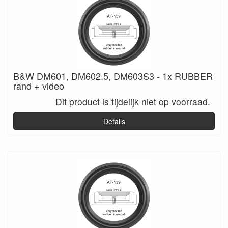
B&W DM601, DM602.5, DM603S3 - 1x RUBBER
rand + video
Dit product is tijdelijk niet op voorraad.
Details