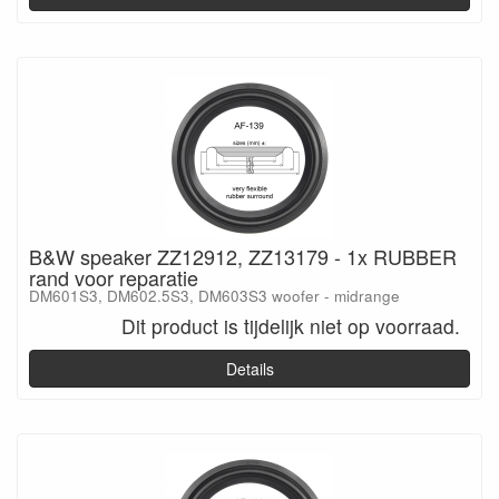
B&W speaker ZZ12912, ZZ13179 - 1x RUBBER
rand voor reparatie
DM601S3, DM602.5S3, DM603S3 woofer - midrange
Dit product is tijdelijk niet op voorraad.
Details