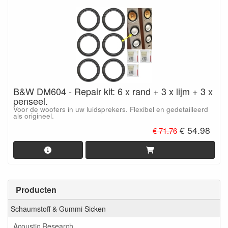
B&W DM604 - Repair kit: 6 x rand + 3 x lijm + 3 x
penseel.
Voor de woofers in uw luidsprekers. Flexibel en gedetailleerd
als origineel.
€ 54.98
€ 71.76
Producten
Schaumstoff & Gummi Sicken
Acoustic Research