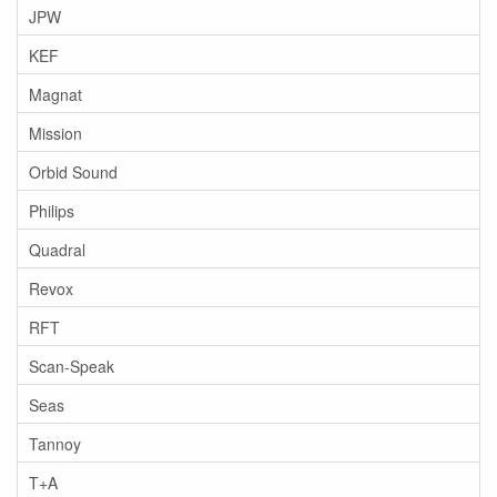
JPW
KEF
Magnat
Mission
Orbid Sound
Philips
Quadral
Revox
RFT
Scan-Speak
Seas
Tannoy
T+A