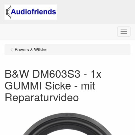
Menu
Bowers & Wilkins
B&W DM603S3 - 1x
GUMMI Sicke - mit
Reparaturvideo