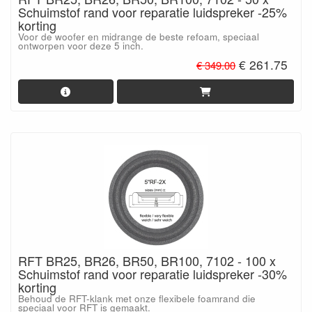
Schuimstof rand voor reparatie luidspreker -25%
korting
Voor de woofer en midrange de beste refoam, speciaal
ontworpen voor deze 5 inch.
€ 261.75
€ 349.00
RFT BR25, BR26, BR50, BR100, 7102 - 100 x
Schuimstof rand voor reparatie luidspreker -30%
korting
Behoud de RFT-klank met onze flexibele foamrand die
speciaal voor RFT is gemaakt.