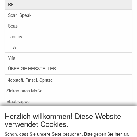
RFT
Scan-Speak
Seas
Tannoy
T+A
Vifa
ÜBERIGE HERSTELLER
Klebstoff, Pinsel, Spritze
Sicken nach Maße
Staubkappe
Herzlich willkommen! Diese Website
Service
verwendet Cookies.
Klebstoff / Pinsel / Flüssigkeit
Schön, dass Sie unsere Seite besuchen. Bitte geben Sie hier an,