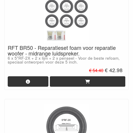
RFT BR50 - Reparatieset foam voor reparatie
woofer - midrange luidspreker.
6 x 5"RF-2X + 2 x lijm + 2 x penseel - Voor de beste refoam,
speciaal ontworpen voor deze 5 inch.
€ 42.98
€ 54.40