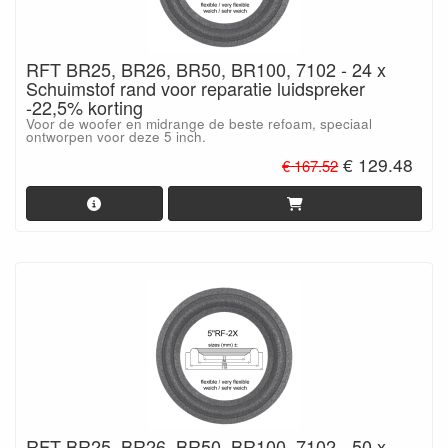
RFT BR25, BR26, BR50, BR100, 7102 - 24 x
Schuimstof rand voor reparatie luidspreker
-22,5% korting
Voor de woofer en midrange de beste refoam, speciaal
ontworpen voor deze 5 inch.
€ 129.48
€ 167.52
RFT BR25, BR26, BR50, BR100, 7102 - 50 x