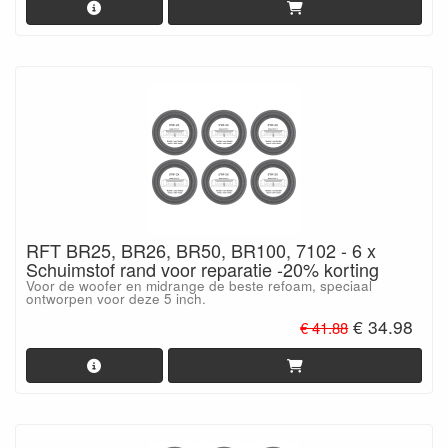
RFT BR25, BR26, BR50, BR100, 7102 - 6 x
Schuimstof rand voor reparatie -20% korting
Voor de woofer en midrange de beste refoam, speciaal
ontworpen voor deze 5 inch.
€ 34.98
€ 41.88