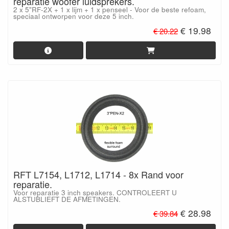
reparatie woofer luidsprekers.
2 x 5"RF-2X + 1 x lijm + 1 x penseel - Voor de beste refoam,
speciaal ontworpen voor deze 5 inch.
€ 19.98
€ 20.22
RFT L7154, L1712, L1714 - 8x Rand voor
reparatie.
Voor reparatie 3 inch speakers. CONTROLEERT U
ALSTUBLIEFT DE AFMETINGEN.
€ 28.98
€ 39.84