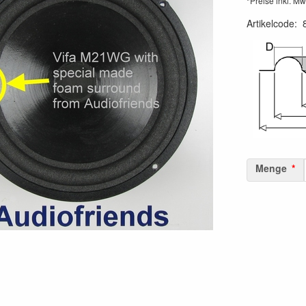
*Preise inkl. Mw
Artikelcode
:
Menge