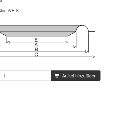
St.
8inchVF-S
Artikel hinzufügen