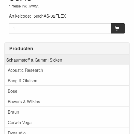
*Preise inkl. MwSt.
Artikelcode
:
5inchAS-32FLEX
Producten
Schaumstoff & Gummi Sicken
Acoustic Research
Bang & Olufsen
Bose
Bowers & Wilkins
Braun
Cerwin Vega
Dynaudio