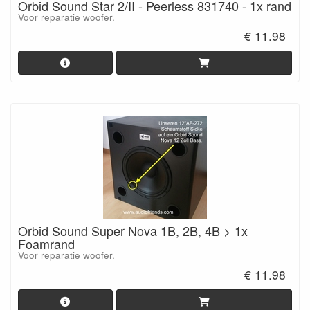
Orbid Sound Star 2/II - Peerless 831740 - 1x rand
Voor reparatie woofer.
€ 11.98
Orbid Sound Super Nova 1B, 2B, 4B > 1x
Foamrand
Voor reparatie woofer.
€ 11.98