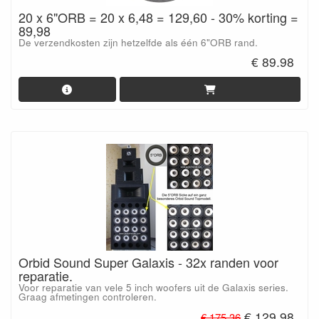
20 x 6"ORB = 20 x 6,48 = 129,60 - 30% korting =
89,98
De verzendkosten zijn hetzelfde als één 6"ORB rand.
€ 89.98
Orbid Sound Super Galaxis - 32x randen voor
reparatie.
Voor reparatie van vele 5 inch woofers uit de Galaxis series.
Graag afmetingen controleren.
€ 129.98
€ 175.36