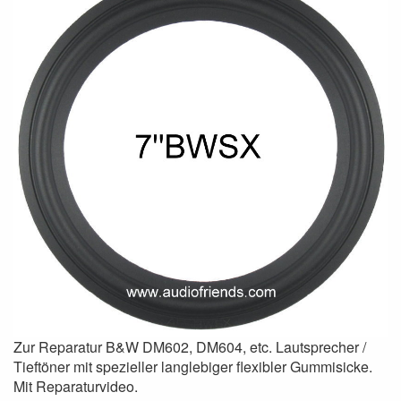
Zur Reparatur B&W DM602, DM604, etc. Lautsprecher /
Tieftöner mit spezieller langlebiger flexibler Gummisicke.
Mit Reparaturvideo.