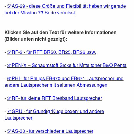
-
5"AS-29 - diese Größe und Flexibilität haben wir gerade
bei der Mission 73 Serie vermisst
Klicken Sie auf den Text für weitere Informationen
(Bilder unten nicht gezeigt):
-
5"RF-2 - für RFT BR50, BR25, BR26 usw.
-
3"PEN-X – Schaumstoff Sicke für Mitteltöner B&O Penta
-
6"PHI - für Philips FB670 und FB671 Lautsprecher und
andere Lautsprecher mit seltenen Abmessungen
-
3"RF- für kleine RFT Breitband Lautsprecher
-
7"GRU - für Grundig 'Kugelboxen' und andere
Lautsprecher
-
5"AS-30 - für verschiedene Lautsprecher