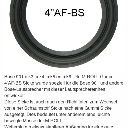
Bose 901 mk3, mk4, mk5 en mk6: Die M-ROLL Gummi
4”AF-BS Sicke wurde speziell für die Bose 901 und andere
Bose-Lautsprecher mit dieser Lautsprechereinheit
entwickelt.
Diese Sicke ist auch nach den Richtlinien zum Wechsel
von einer Schaumstoff Sicke nach eine Gummi Sicke
ausgelegt. Dies bedeutet unter anderem eine leichte
bewegte Masse der M-ROLL.
Weiterhin ein etwas stabilerer Außenring für eine gute