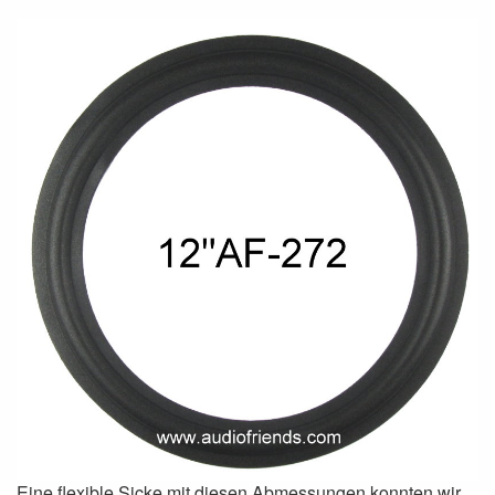
Eine flexible Sicke mit diesen Abmessungen konnten wir