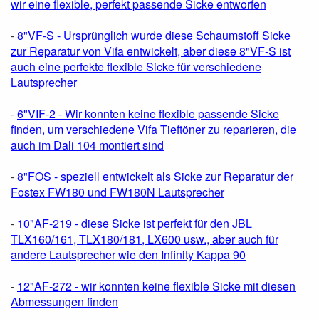
wir eine flexible, perfekt passende Sicke entworfen
-
8"VF-S - Ursprünglich wurde diese Schaumstoff Sicke
zur Reparatur von Vifa entwickelt, aber diese 8"VF-S ist
auch eine perfekte flexible Sicke für verschiedene
Lautsprecher
-
6"VIF-2 - Wir konnten keine flexible passende Sicke
finden, um verschiedene Vifa Tieftöner zu reparieren, die
auch im Dali 104 montiert sind
-
8"FOS - speziell entwickelt als Sicke zur Reparatur der
Fostex FW180 und FW180N Lautsprecher
-
10"AF-219 - diese Sicke ist perfekt für den JBL
TLX160/161, TLX180/181, LX600 usw., aber auch für
andere Lautsprecher wie den Infinity Kappa 90
-
12"AF-272 - wir konnten keine flexible Sicke mit diesen
Abmessungen finden