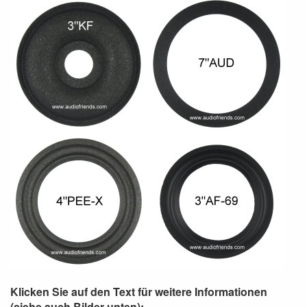
Klicken Sie auf den Text für weitere Informationen
(siehe auch Bilder unten):