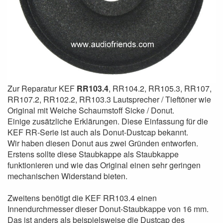
Zur Reparatur KEF
RR103.4
, RR104.2, RR105.3, RR107,
RR107.2, RR102.2, RR103.3 Lautsprecher / Tieftöner wie
Original mit Weiche Schaumstoff Sicke / Donut.
Einige zusätzliche Erklärungen. Diese Einfassung für die
KEF RR-Serie ist auch als Donut-Dustcap bekannt.
Wir haben diesen Donut aus zwei Gründen entworfen.
Erstens sollte diese Staubkappe als Staubkappe
funktionieren und wie das Original einen sehr geringen
mechanischen Widerstand bieten.
Zweitens benötigt die KEF RR103.4 einen
Innendurchmesser dieser Donut-Staubkappe von 16 mm.
Das ist anders als beispielsweise die Dustcap des