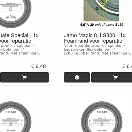
ate Special - 1x
Jamo Magic 8, LS800 - 1x
oor reparatie
Foamrand voor reparatie
 woofer / speaker /
Voor reparatie woofer / speaker /
exibele foam /
luidspreker: flexibele foam /
rand. Met afmetingen.
schuimrubber rand. Met afmetingen.
€ 6.48
€ 6