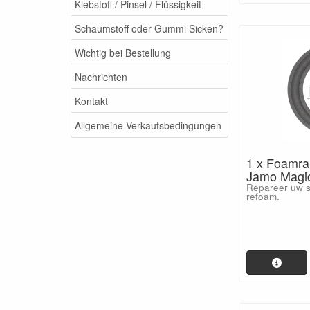
Klebstoff / Pinsel / Flüssigkeit
Schaumstoff oder Gummi Sicken?
Wichtig bei Bestellung
Nachrichten
Kontakt
Allgemeine Verkaufsbedingungen
1 x Foamra
Jamo Magi
Repareer uw s
refoam.