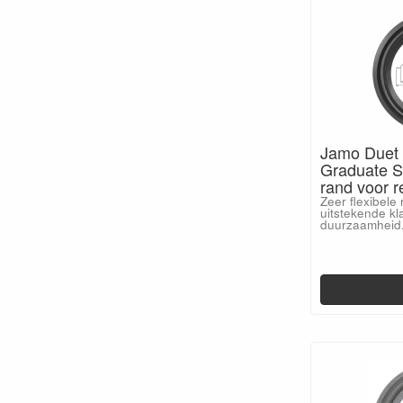
Jamo Duet 
Graduate S
rand voor r
Zeer flexibele
uitstekende kl
duurzaamheid