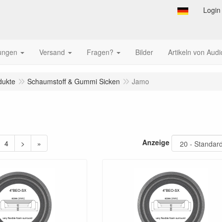
Login
tungen
Versand
Fragen?
Bilder
Artikeln von Audi
dukte
Schaumstoff & Gummi Sicken
Jamo
Anzeige
4
>
»