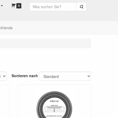
0
Suche
ofriends
Sortieren nach