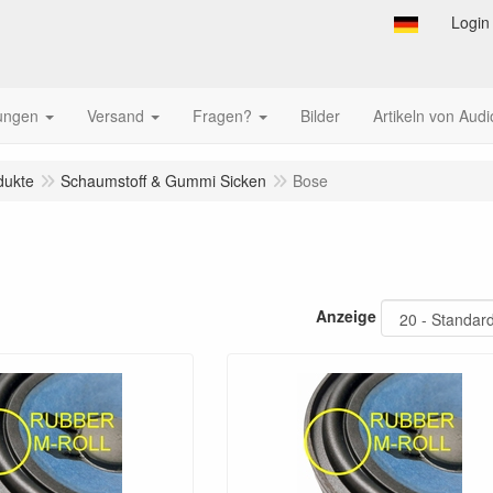
Login
tungen
Versand
Fragen?
Bilder
Artikeln von Audi
dukte
Schaumstoff & Gummi Sicken
Bose
Anzeige