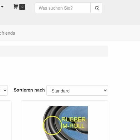
0
Suche
ofriends
Sortieren nach