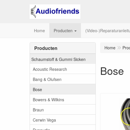
Home
Producten
(Video-)Reparaturanlei
Producten
Home
Pro
Schaumstoff & Gummi Sicken
Bose
Acoustic Research
Bang & Olufsen
Bose
Bowers & Wilkins
Braun
Cerwin Vega
Dynaudio